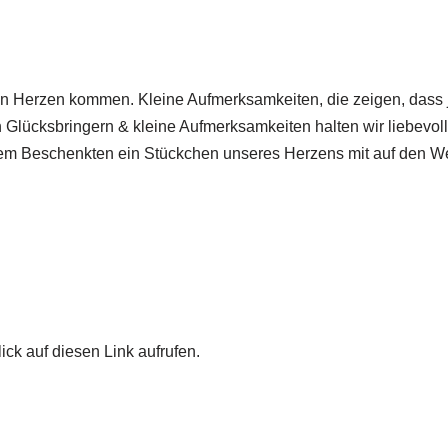
on Herzen kommen. Kleine Aufmerksamkeiten, die zeigen, dass 
 Glücksbringern & kleine Aufmerksamkeiten halten wir liebevol
 dem Beschenkten ein Stückchen unseres Herzens mit auf den W
ick auf diesen Link aufrufen.