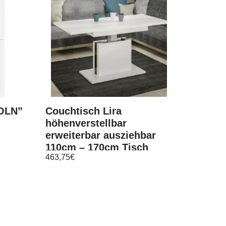
OLN”
Couchtisch Lira
höhenverstellbar
erweiterbar ausziehbar
110cm – 170cm Tisch
463,75
€