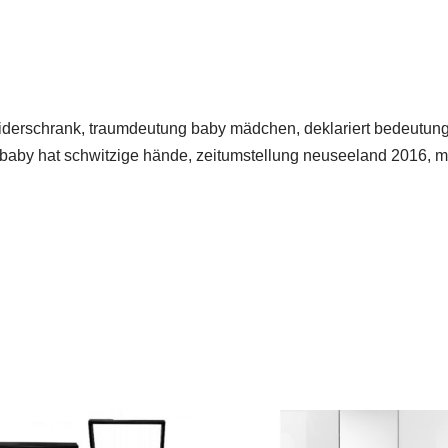
 kleiderschrank, traumdeutung baby mädchen, deklariert bedeutu
baby hat schwitzige hände, zeitumstellung neuseeland 2016, matr