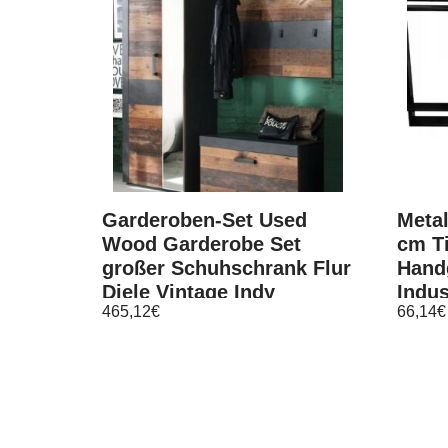
Garderoben-Set Used
Metal
Wood Garderobe Set
cm Ti
großer Schuhschrank Flur
Hand
Diele Vintage Indy
Indus
465,12
€
66,14
€