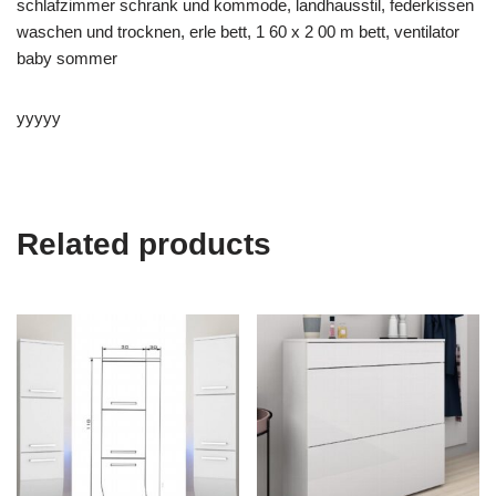
schlafzimmer schrank und kommode, landhausstil, federkissen
waschen und trocknen, erle bett, 1 60 x 2 00 m bett, ventilator
baby sommer
yyyyy
Related products