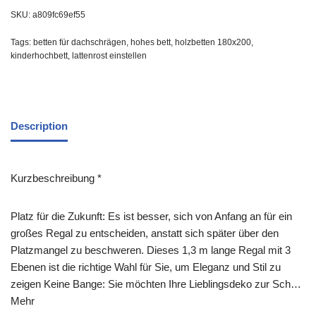
SKU:
a809fc69ef55
Tags:
betten für dachschrägen
,
hohes bett
,
holzbetten 180x200
,
kinderhochbett
,
lattenrost einstellen
Description
Kurzbeschreibung *
Platz für die Zukunft: Es ist besser, sich von Anfang an für ein
großes Regal zu entscheiden, anstatt sich später über den
Platzmangel zu beschweren. Dieses 1,3 m lange Regal mit 3
Ebenen ist die richtige Wahl für Sie, um Eleganz und Stil zu
zeigen Keine Bange: Sie möchten Ihre Lieblingsdeko zur Sch…
Mehr