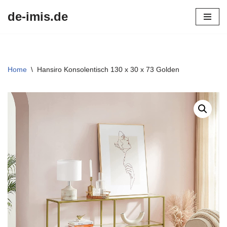
de-imis.de
Przejdź
do
treści
Home
\
Hansiro Konsolentisch 130 x 30 x 73 Golden