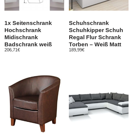
1x Seitenschrank
Schuhschrank
Hochschrank
Schuhkipper Schuh
Midischrank
Regal Flur Schrank
Badschrank weiß
Torben – Weiß Matt
206,71
€
189,99
€
Badezimmer