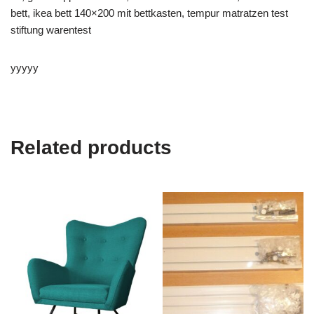
bett, ikea bett 140×200 mit bettkasten, tempur matratzen test
stiftung warentest
yyyyy
Related products