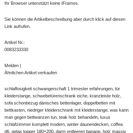
Ihr Browser unterstützt keine IFrames.
Sie können die Artikelbeschreibung aber durch klick auf diesen
Link aufrufen.
Artikel Nr.:
0083233330
Melden |
Ähnlichen Artikel verkaufen
schlaflosigkeit schwangerschaft 1 trimester erfahrungen, tür
kleiderstange, schwebetürenschrank eiche, kranzleiste holz,
sofa schonbezug dänisches bettenlager, doppelbetten mit
bettkasten, niedriger kleiderschrank mit kleiderstange, was kann
man gegen bettwanzen tun, teak holz behandeln, luxus
schlafzimmer komplett modern, winter daunendecken, coffea
d6, gelax topper 180×200, darm entleeren banane, holz massiv