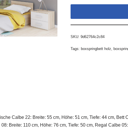
SKU:
9d62764c2c84
Tags:
boxspringbett holz
,
boxsprin
sche Calbe 22: Breite: 55 cm, Höhe: 51 cm, Tiefe: 44 cm, Bett 
 08: Breite: 110 cm, Höhe: 76 cm, Tiefe: 50 cm, Regal Calbe 05