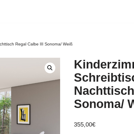
achttisch Regal Calbe III Sonoma/ Weiß
Kinderzim
Schreibtis
Nachttisch
Sonoma/ 
355,00
€