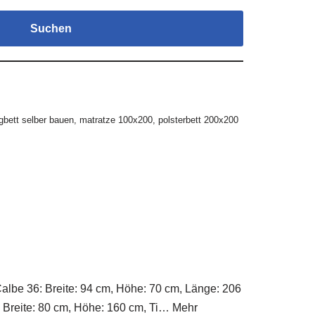
Suchen
gbett selber bauen
,
matratze 100x200
,
polsterbett 200x200
Calbe 36: Breite: 94 cm, Höhe: 70 cm, Länge: 206
: Breite: 80 cm, Höhe: 160 cm, Ti… Mehr