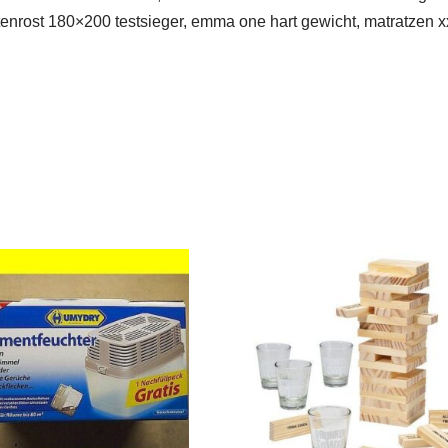
enrost 180×200 testsieger, emma one hart gewicht, matratzen xxl