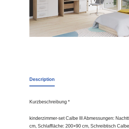
Description
Kurzbeschreibung *
kinderzimmer-set Calbe III Abmessungen: Nachtti
cm, Schlaffläche: 200×90 cm, Schreibtisch Calbe