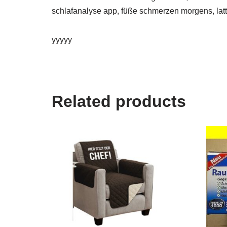
schlafanalyse app, füße schmerzen morgens, latt
yyyyy
Related products