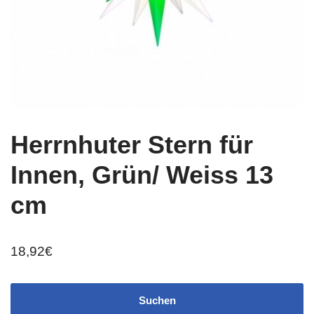
Herrnhuter Stern für
Innen, Grün/ Weiss 13
cm
18,92
€
Suchen