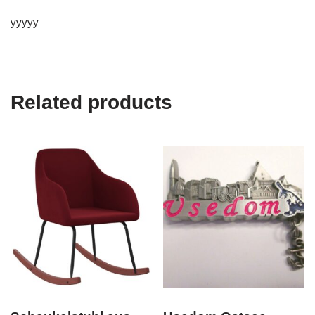
yyyyy
Related products