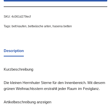
SKU:
4c061d279ecf
Tags:
bett kaufen
,
bettwäsche arten
,
hasena betten
Description
Kurzbeschreibung
Die kleinen Herrnhuter Sterne für den Innenbereich. Mit diesem
grünen Weihnachtsstern erstrahlt jeder Raum im Festglanz.
Artikelbeschreibung anzeigen