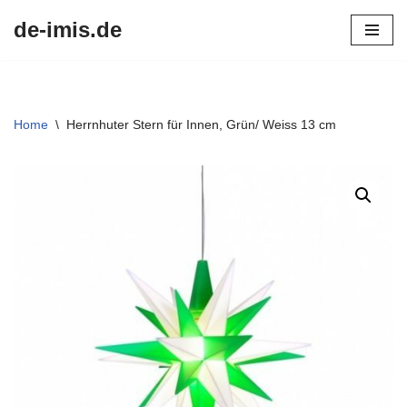
de-imis.de
Przejdź
do
treści
Home
\
Herrnhuter Stern für Innen, Grün/ Weiss 13 cm