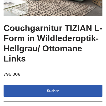
Couchgarnitur TIZIAN L-
Form in Wildlederoptik-
Hellgrau/ Ottomane
Links
796,00
€
Suchen