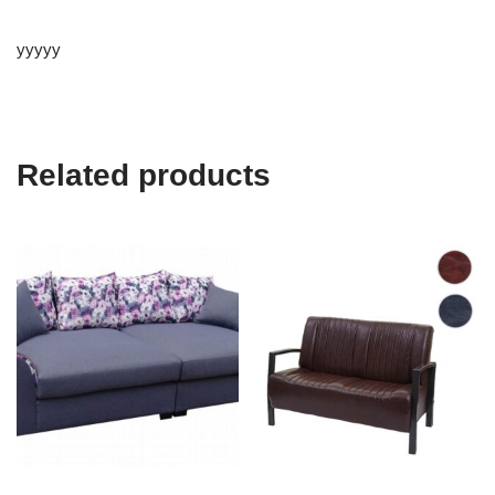
yyyyy
Related products