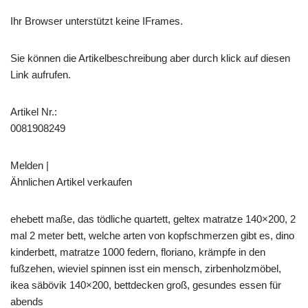
Ihr Browser unterstützt keine IFrames.
Sie können die Artikelbeschreibung aber durch klick auf diesen
Link aufrufen.
Artikel Nr.:
0081908249
Melden |
Ähnlichen Artikel verkaufen
ehebett maße, das tödliche quartett, geltex matratze 140×200, 2
mal 2 meter bett, welche arten von kopfschmerzen gibt es, dino
kinderbett, matratze 1000 federn, floriano, krämpfe in den
fußzehen, wieviel spinnen isst ein mensch, zirbenholzmöbel,
ikea säbövik 140×200, bettdecken groß, gesundes essen für
abends