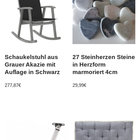
Schaukelstuhl aus
27 Steinherzen Steine
Grauer Akazie mit
in Herzform
Auflage in Schwarz
marmoriert 4cm
277,87
€
29,99
€