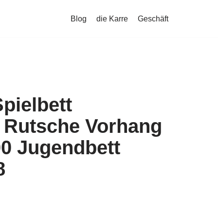
Blog
die Karre
Geschäft
pielbett
t Rutsche Vorhang
00 Jugendbett
8