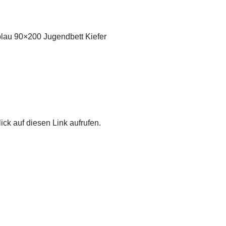
blau 90×200 Jugendbett Kiefer
ick auf diesen Link aufrufen.