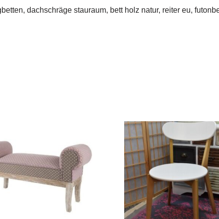
betten, dachschräge stauraum, bett holz natur, reiter eu, futonbe