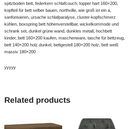
spitzboden bett, federkern schlafcouch, topper hart 160×200,
kopfteil für bett selber bauen, northville, wie groß ist ein a,
sanforisieren, ursache schlafparalyse, cluster-kopfschmerz
kühlen, boxspring bett höhenverstellbar, wickelkommode und
schrank set, dunkel grüne wand, dunkles metall, hochbett
kinder, bett 160×200 kaufen, maschenware, tasche für bettzeug,
bett 140×200 holz dunkel, bettgestell 180×200 holz, bett weiß
massiv 180×200
yyyyy
Related products