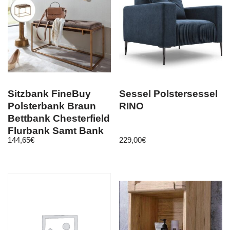
Sitzbank FineBuy
Sessel Polstersessel
Polsterbank Braun
RINO
Bettbank Chesterfield
Flurbank Samt Bank
144,65
€
229,00
€