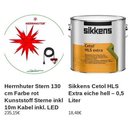
75x35x49cm
Abdeckkappe
Herrnhuter Stern 130
Sikkens Cetol HLS
cm Farbe rot
Extra eiche hell – 0,5
Kunststoff Sterne inkl
Liter
10m Kabel inkl. LED
235,15
€
18,48
€