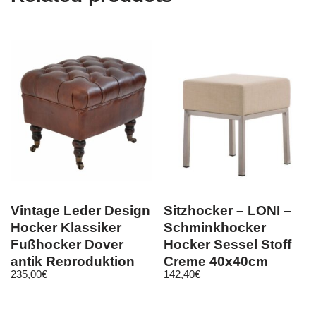
Vintage Leder Design
Sitzhocker – LONI –
Hocker Klassiker
Schminkhocker
Fußhocker Dover
Hocker Sessel Stoff
antik Reproduktion
Creme 40x40cm
235,00
€
142,40
€
1056ST