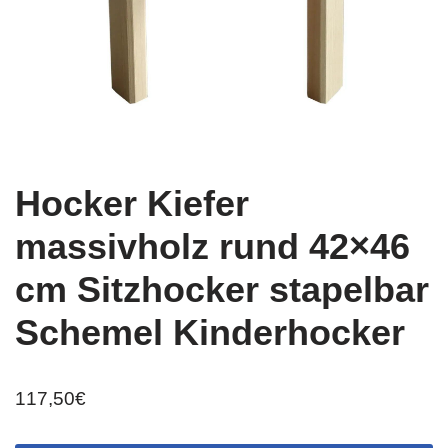
Hocker Kiefer
massivholz rund 42×46
cm Sitzhocker stapelbar
Schemel Kinderhocker
117,50
€