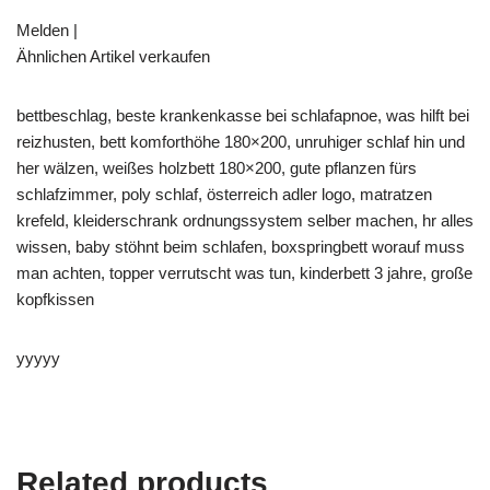
Melden |
Ähnlichen Artikel verkaufen
bettbeschlag, beste krankenkasse bei schlafapnoe, was hilft bei
reizhusten, bett komforthöhe 180×200, unruhiger schlaf hin und
her wälzen, weißes holzbett 180×200, gute pflanzen fürs
schlafzimmer, poly schlaf, österreich adler logo, matratzen
krefeld, kleiderschrank ordnungssystem selber machen, hr alles
wissen, baby stöhnt beim schlafen, boxspringbett worauf muss
man achten, topper verrutscht was tun, kinderbett 3 jahre, große
kopfkissen
yyyyy
Related products