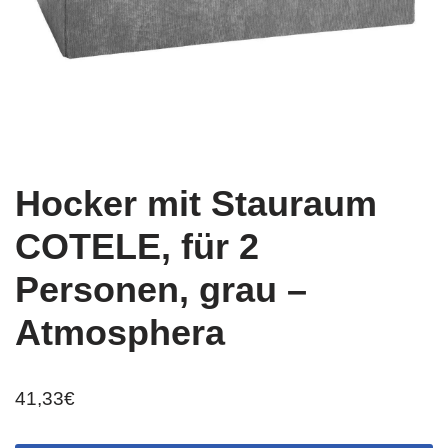
Hocker mit Stauraum
COTELE, für 2
Personen, grau –
Atmosphera
41,33
€