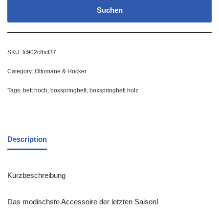
Suchen
SKU:
fc902cfbcf37
Category:
Ottomane & Hocker
Tags:
bett hoch
,
boxspringbett
,
boxspringbett holz
Description
Kurzbeschreibung
Das modischste Accessoire der letzten Saison!