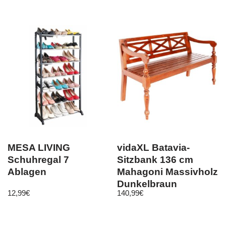
2.0
MESA LIVING
vidaXL Batavia-
Schuhregal 7
Sitzbank 136 cm
Ablagen
Mahagoni Massivholz
Dunkelbraun
12,99
€
140,99
€