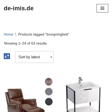
de-imis.de
Przejdź
do
treści
Home
\
Products tagged “boxspringbett”
Showing 1–24 of 63 results