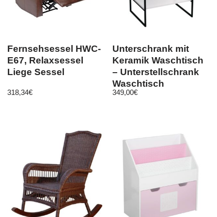
Fernsehsessel HWC-
Unterschrank mit
E67, Relaxsessel
Keramik Waschtisch
Liege Sessel
– Unterstellschrank
Waschtisch
318,34
€
349,00
€
Badunterschrank