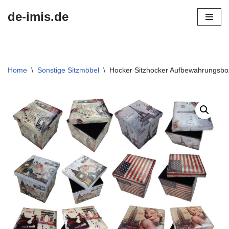
de-imis.de
Przejdź
do
treści
Home
\
Sonstige Sitzmöbel
\
Hocker Sitzhocker Aufbewahrungsbo