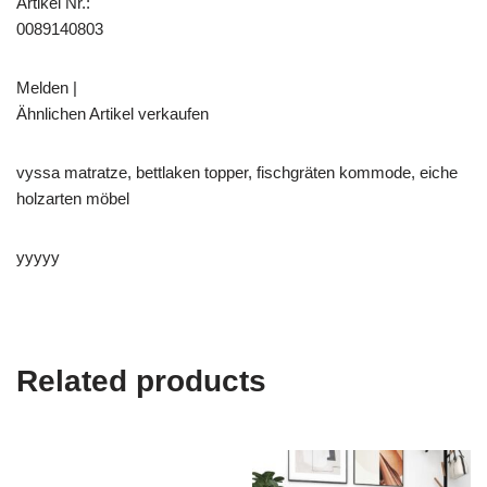
Artikel Nr.:
0089140803
Melden |
Ähnlichen Artikel verkaufen
vyssa matratze, bettlaken topper, fischgräten kommode, eiche
holzarten möbel
yyyyy
Related products