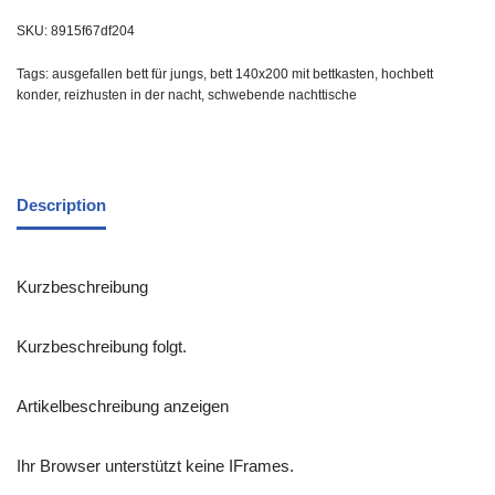
SKU:
8915f67df204
Tags:
ausgefallen bett für jungs
,
bett 140x200 mit bettkasten
,
hochbett
konder
,
reizhusten in der nacht
,
schwebende nachttische
Description
Kurzbeschreibung
Kurzbeschreibung folgt.
Artikelbeschreibung anzeigen
Ihr Browser unterstützt keine IFrames.