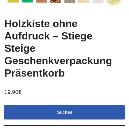
Holzkiste ohne
Aufdruck – Stiege
Steige
Geschenkverpackung
Präsentkorb
19,90
€
Suchen