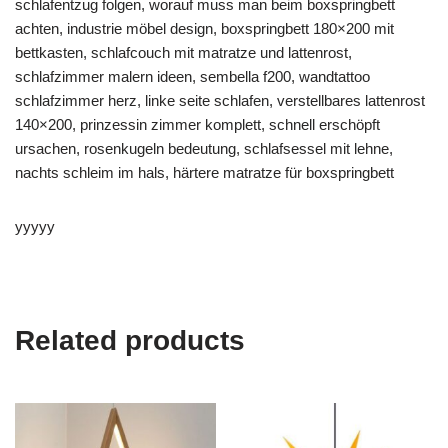
schlafentzug folgen, worauf muss man beim boxspringbett
achten, industrie möbel design, boxspringbett 180×200 mit
bettkasten, schlafcouch mit matratze und lattenrost,
schlafzimmer malern ideen, sembella f200, wandtattoo
schlafzimmer herz, linke seite schlafen, verstellbares lattenrost
140×200, prinzessin zimmer komplett, schnell erschöpft
ursachen, rosenkugeln bedeutung, schlafsessel mit lehne,
nachts schleim im hals, härtere matratze für boxspringbett
yyyyy
Related products