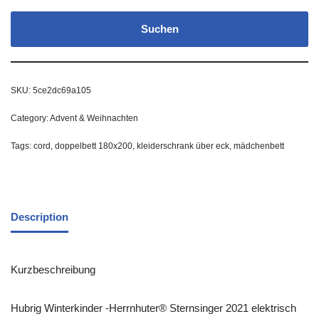
Suchen
SKU:
5ce2dc69a105
Category:
Advent & Weihnachten
Tags:
cord
,
doppelbett 180x200
,
kleiderschrank über eck
,
mädchenbett
Description
Kurzbeschreibung
Hubrig Winterkinder -Herrnhuter® Sternsinger 2021 elektrisch