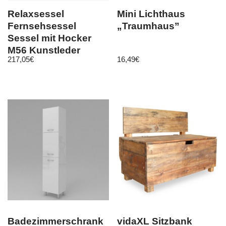
Relaxsessel
Mini Lichthaus
Fernsehsessel
„Traumhaus”
Sessel mit Hocker
M56 Kunstleder
217,05
€
16,49
€
Badezimmerschrank
vidaXL Sitzbank