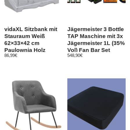
vidaXL Sitzbank mit
Jägermeister 3 Bottle
Stauraum Weiß
TAP Maschine mit 3x
62×33×42 cm
Jägermeister 1L (35%
Paulownia Holz
Vol) Fan Bar Set
86,99
€
548,90
€