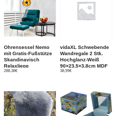
Ohrensessel Nemo
vidaXL Schwebende
mit Gratis-Fußstütze
Wandregale 2 Stk.
Skandinavisch
Hochglanz-Weiß
Relaxliege
90×23,5×3,8cm MDF
288,38
€
38,99
€
Fernsehsessel