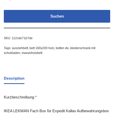
Suchen
SKU:
112cde71b7de
Tags:
ausziehbett
,
bett 180x200 holz
,
betten de
,
kleiderschrank mit
schubladen
,
massivholzbett
Description
Kurzbeschreibung *
IKEA LEKMAN Fach Box für Expedit Kallax Aufbewahrungsbox