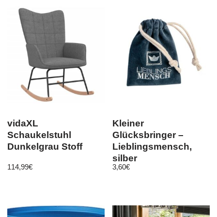
vidaXL
Kleiner
Schaukelstuhl
Glücksbringer –
Dunkelgrau Stoff
Lieblingsmensch,
silber
114,99
€
3,60
€