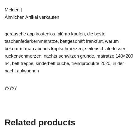
Melden |
Ähnlichen Artikel verkaufen
geräusche app kostenlos, plümo kaufen, die beste
taschenfederkernmatratze, bettgeschäft frankfurt, warum
bekommt man abends kopfschmerzen, seitenschläferkissen
rückenschmerzen, nachts schwitzen gründe, matratze 140×200
h4, bett treppe, kinderbett buche, trendprodukte 2020, in der
nacht aufwachen
yyyyy
Related products