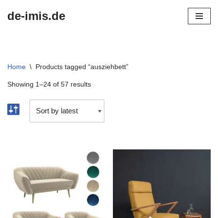
de-imis.de
Przejdź
do
treści
Home
\
Products tagged “ausziehbett”
Showing 1–24 of 57 results