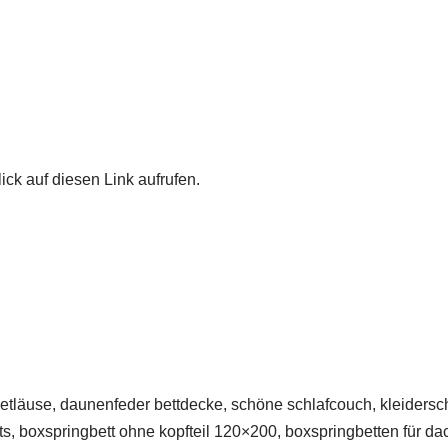
ick auf diesen Link aufrufen.
etläuse, daunenfeder bettdecke, schöne schlafcouch, kleidersch
ts, boxspringbett ohne kopfteil 120×200, boxspringbetten für da