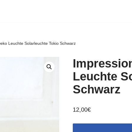
eko Leuchte Solarleuchte Tokio Schwarz
Impressio
Leuchte So
Schwarz
12,00
€