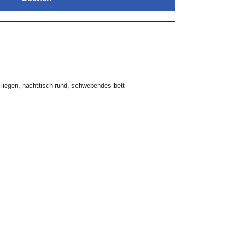
 liegen
,
nachttisch rund
,
schwebendes bett