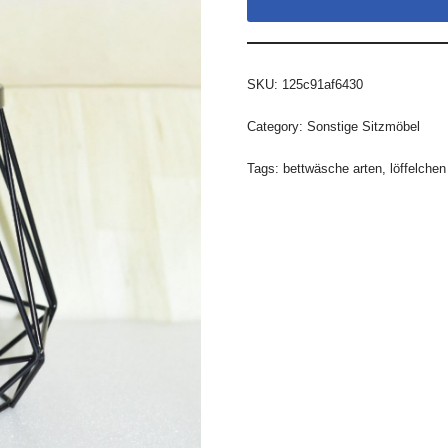
SKU:
125c91af6430
Category:
Sonstige Sitzmöbel
Tags:
bettwäsche arten
,
löffelchen