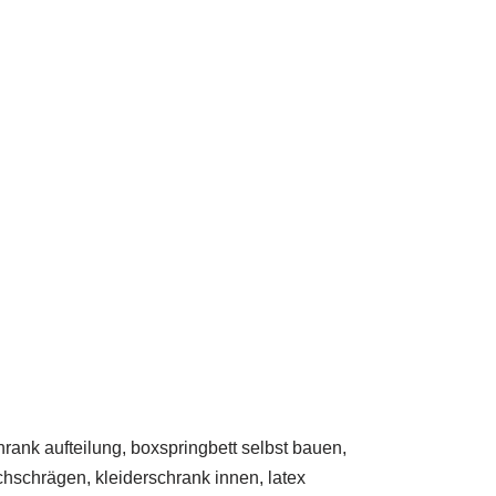
rank aufteilung, boxspringbett selbst bauen,
chschrägen, kleiderschrank innen, latex