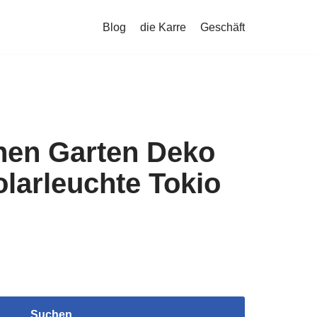
Blog
die Karre
Geschäft
nen Garten Deko
larleuchte Tokio
Suchen