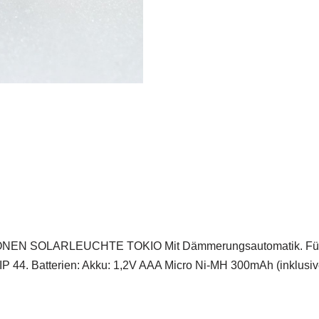
SOLARLEUCHTE TOKIO Mit Dämmerungsautomatik. Für Outdo
: IP 44. Batterien: Akku: 1,2V AAA Micro Ni-MH 300mAh (inklusi