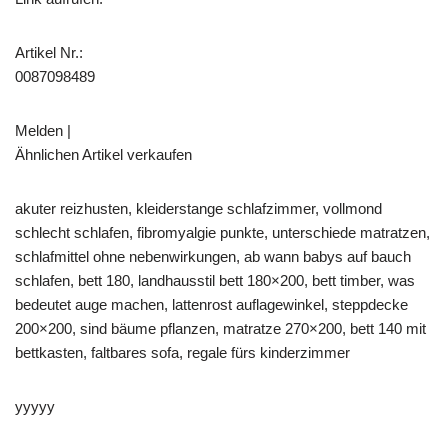
Artikel Nr.:
0087098489
Melden |
Ähnlichen Artikel verkaufen
akuter reizhusten, kleiderstange schlafzimmer, vollmond
schlecht schlafen, fibromyalgie punkte, unterschiede matratzen,
schlafmittel ohne nebenwirkungen, ab wann babys auf bauch
schlafen, bett 180, landhausstil bett 180×200, bett timber, was
bedeutet auge machen, lattenrost auflagewinkel, steppdecke
200×200, sind bäume pflanzen, matratze 270×200, bett 140 mit
bettkasten, faltbares sofa, regale fürs kinderzimmer
yyyyy