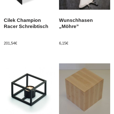
Cilek Champion
Wunschhasen
Racer Schreibtisch
„Möhre”
201,54
€
6,15
€