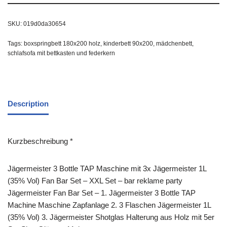
SKU:
019d0da30654
Tags:
boxspringbett 180x200 holz
,
kinderbett 90x200
,
mädchenbett
,
schlafsofa mit bettkasten und federkern
Description
Kurzbeschreibung *
Jägermeister 3 Bottle TAP Maschine mit 3x Jägermeister 1L
(35% Vol) Fan Bar Set – XXL Set – bar reklame party
Jägermeister Fan Bar Set – 1. Jägermeister 3 Bottle TAP
Machine Maschine Zapfanlage 2. 3 Flaschen Jägermeister 1L
(35% Vol) 3. Jägermeister Shotglas Halterung aus Holz mit 5er