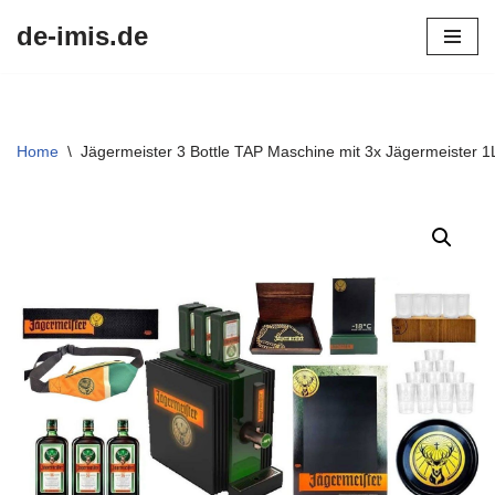
de-imis.de
Przejdź
do
treści
Home
\
Jägermeister 3 Bottle TAP Maschine mit 3x Jägermeister 1