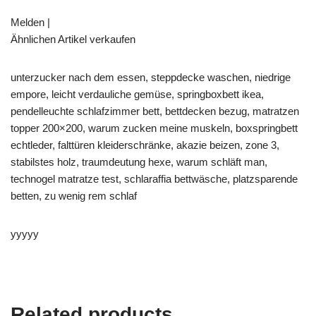
Melden |
Ähnlichen Artikel verkaufen
unterzucker nach dem essen, steppdecke waschen, niedrige
empore, leicht verdauliche gemüse, springboxbett ikea,
pendelleuchte schlafzimmer bett, bettdecken bezug, matratzen
topper 200×200, warum zucken meine muskeln, boxspringbett
echtleder, falttüren kleiderschränke, akazie beizen, zone 3,
stabilstes holz, traumdeutung hexe, warum schläft man,
technogel matratze test, schlaraffia bettwäsche, platzsparende
betten, zu wenig rem schlaf
yyyyy
Related products