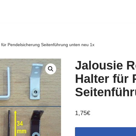
r für Pendelsicherung Seitenführung unten neu 1x
Jalousie R
Halter für
Seitenführ
1,75
€