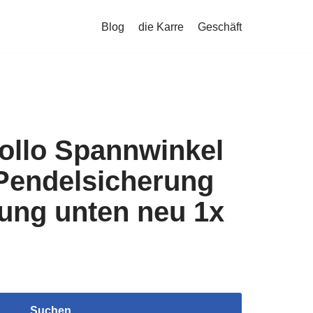
Blog
die Karre
Geschäft
ollo Spannwinkel
 Pendelsicherung
ung unten neu 1x
Suchen