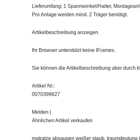
Lieferumfang: 1 Spannwinkel/Halter, Montagean
Pro Anlage werden mind. 2 Träger benötigt.
Artikelbeschreibung anzeigen
Ihr Browser unterstützt keine IFrames.
Sie können die Artikelbeschreibung aber durch kl
Artikel Nr.:
0070399627
Melden |
Ähnlichen Artikel verkaufen
matratze absaugen weißer staub, traumdeutung j