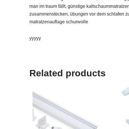
man im traum fällt, günstige kaltschaummatratze
zusammenstecken, übungen vor dem schlafen zum 
matratzenauflage schurwolle
yyyyy
Related products