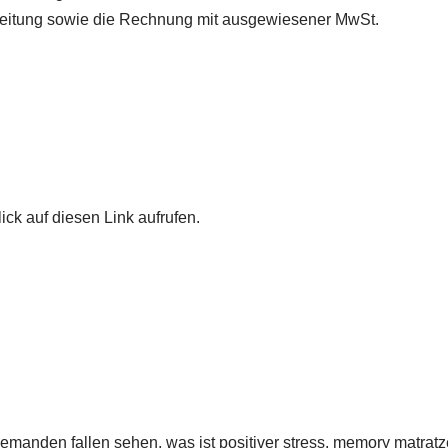
leitung sowie die Rechnung mit ausgewiesener MwSt.
ick auf diesen Link aufrufen.
emanden fallen sehen, was ist positiver stress, memory matra