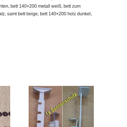
ten, bett 140×200 metall weiß, bett zum
, samt bett beige, bett 140×200 holz dunkel,