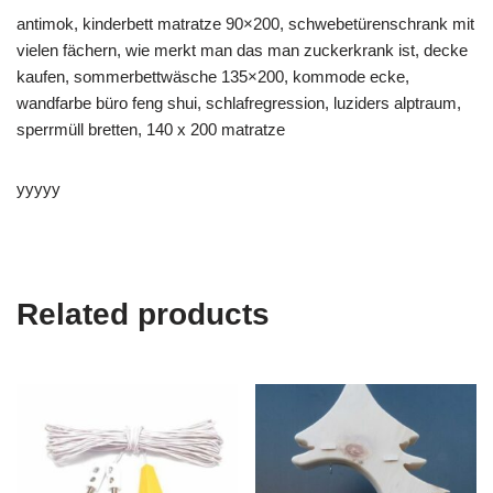
antimok, kinderbett matratze 90×200, schwebetürenschrank mit
vielen fächern, wie merkt man das man zuckerkrank ist, decke
kaufen, sommerbettwäsche 135×200, kommode ecke,
wandfarbe büro feng shui, schlafregression, luziders alptraum,
sperrmüll bretten, 140 x 200 matratze
yyyyy
Related products