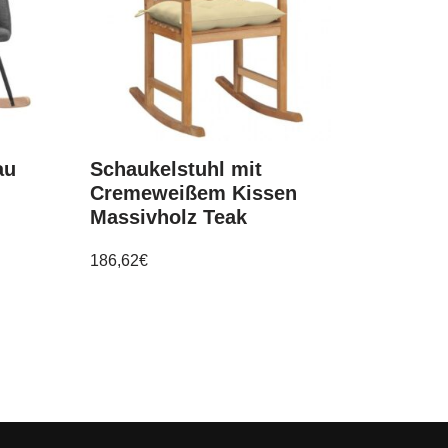
au
Schaukelstuhl mit
Cremeweißem Kissen
Massivholz Teak
186,62
€