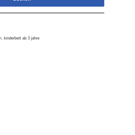
m
,
kinderbett ab 3 jahre