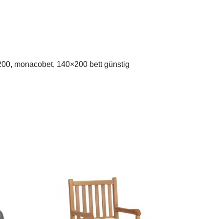
0×200, monacobet, 140×200 bett günstig