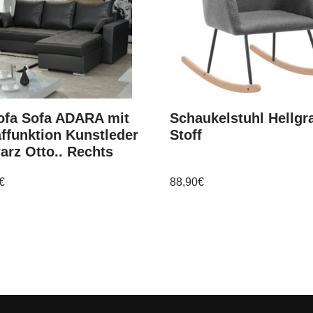
ofa Sofa ADARA mit
Schaukelstuhl Hellgr
ffunktion Kunstleder
Stoff
rz Otto.. Rechts
€
88,90
€