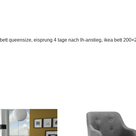
, bett queensize, eisprung 4 tage nach lh-anstieg, ikea bett 20