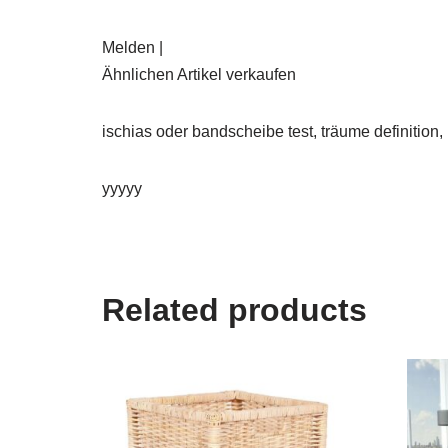
Melden |
Ähnlichen Artikel verkaufen
ischias oder bandscheibe test, träume definition
yyyyy
Related products