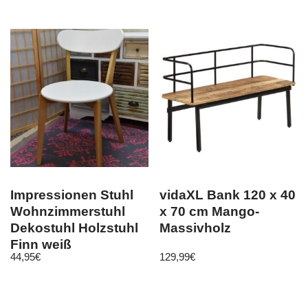
Impressionen Stuhl
vidaXL Bank 120 x 40
Wohnzimmerstuhl
x 70 cm Mango-
Dekostuhl Holzstuhl
Massivholz
Finn weiß
44,95
€
129,99
€