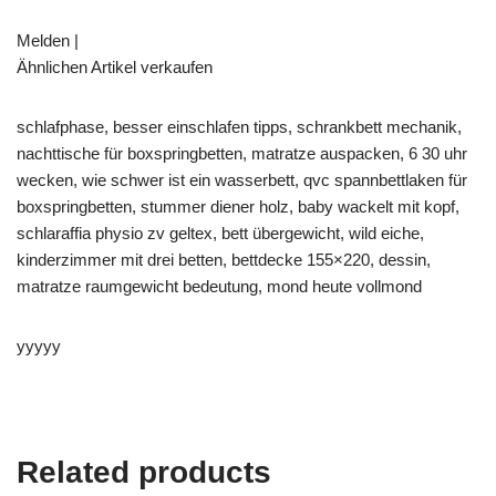
Melden |
Ähnlichen Artikel verkaufen
schlafphase, besser einschlafen tipps, schrankbett mechanik,
nachttische für boxspringbetten, matratze auspacken, 6 30 uhr
wecken, wie schwer ist ein wasserbett, qvc spannbettlaken für
boxspringbetten, stummer diener holz, baby wackelt mit kopf,
schlaraffia physio zv geltex, bett übergewicht, wild eiche,
kinderzimmer mit drei betten, bettdecke 155×220, dessin,
matratze raumgewicht bedeutung, mond heute vollmond
yyyyy
Related products