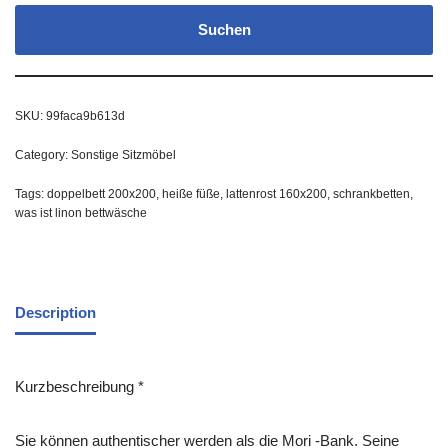
Suchen
SKU:
99faca9b613d
Category:
Sonstige Sitzmöbel
Tags:
doppelbett 200x200
,
heiße füße
,
lattenrost 160x200
,
schrankbetten
,
was ist linon bettwäsche
Description
Kurzbeschreibung *
Sie können authentischer werden als die Mori -Bank. Seine