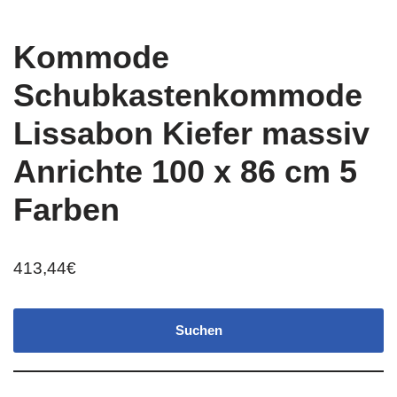
Kommode
Schubkastenkommode
Lissabon Kiefer massiv
Anrichte 100 x 86 cm 5
Farben
413,44
€
Suchen