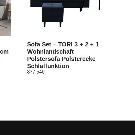
Sofa Set – TORI 3 + 2 + 1
 cm
Wohnlandschaft
k
Polstersofa Polsterecke
Schlaffunktion
877,54
€