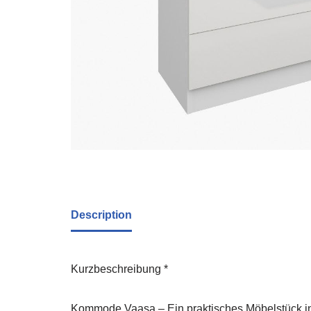
Description
Kurzbeschreibung *
Kommode Vaasa – Ein praktisches Möbelstück in 