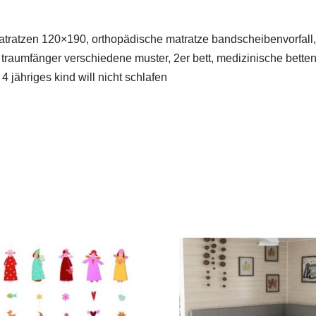
tratzen 120×190, orthopädische matratze bandscheibenvorfall, h
traumfänger verschiedene muster, 2er bett, medizinische betten
 jähriges kind will nicht schlafen