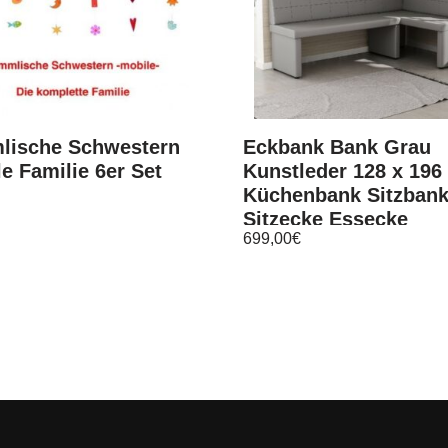
lische Schwestern
Eckbank Bank Grau
e Familie 6er Set
Kunstleder 128 x 196
Küchenbank Sitzban
Sitzecke Essecke
699,00
€