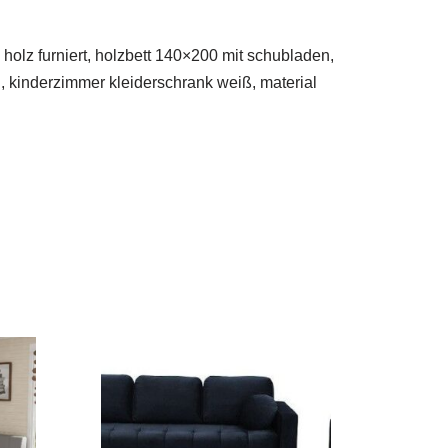
olz furniert, holzbett 140×200 mit schubladen,
, kinderzimmer kleiderschrank weiß, material