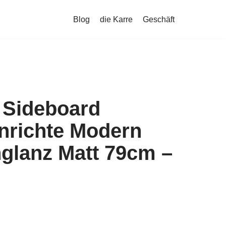
Blog
die Karre
Geschäft
Sideboard
nrichte Modern
glanz Matt 79cm –