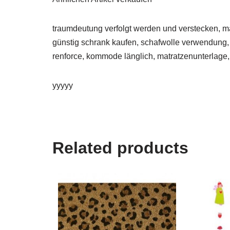
traumdeutung verfolgt werden und verstecken, ma
günstig schrank kaufen, schafwolle verwendung, 
renforce, kommode länglich, matratzenunterlage, 4
yyyyy
Related products