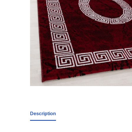
Description