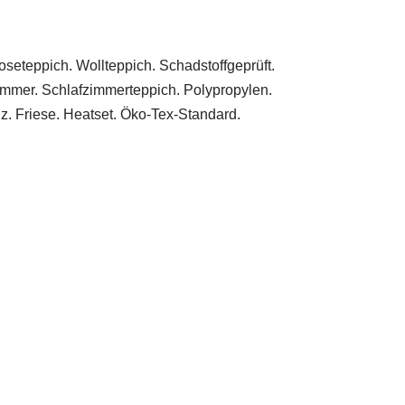
oseteppich. Wollteppich. Schadstoffgeprüft.
immer. Schlafzimmerteppich. Polypropylen.
lz. Friese. Heatset. Öko-Tex-Standard.