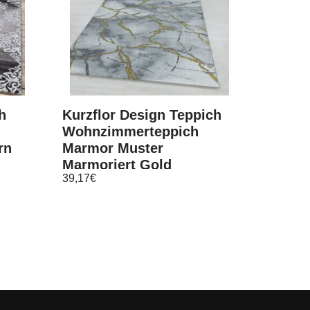
h
Kurzflor Design Teppich
Wohnzimmerteppich
rn
Marmor Muster
Marmoriert Gold
39,17
€