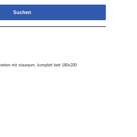
Suchen
betten mit stauraum
,
komplett bett 180x200