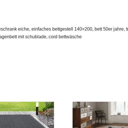
schrank eiche, einfaches bettgestell 140×200, bett 50er jahre,
etagenbett mit schublade, cord bettwäsche