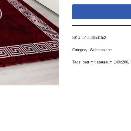
SKU:
b4cc36ad1fe2
Category:
Webteppiche
Tags:
bett mit stauraum 140x200
,