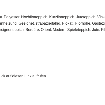
 Polyester. Hochflorteppich. Kurzflorteppich. Juteteppich. Visk
heizung. Geeignet. strapazierfähig. Flokati. Florhöhe. Gästez
signerteppich. Bordüre. Orient. Modern. Spieleteppich. Jute. Fi
ick auf diesen Link aufrufen.