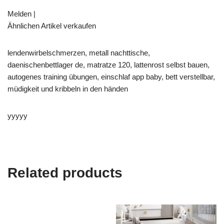
Melden |
Ähnlichen Artikel verkaufen
lendenwirbelschmerzen, metall nachttische,
daenischenbettlager de, matratze 120, lattenrost selbst bauen,
autogenes training übungen, einschlaf app baby, bett verstellbar,
müdigkeit und kribbeln in den händen
yyyyy
Related products