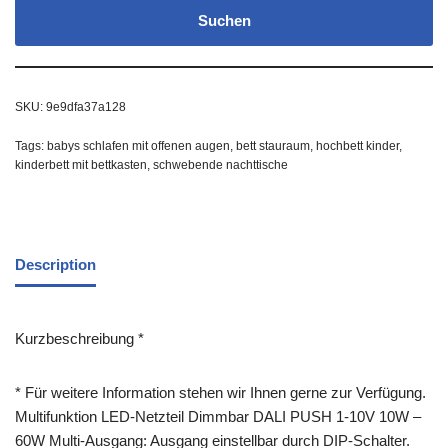
Suchen
SKU:
9e9dfa37a128
Tags:
babys schlafen mit offenen augen
,
bett stauraum
,
hochbett kinder
,
kinderbett mit bettkasten
,
schwebende nachttische
Description
Kurzbeschreibung *
* Für weitere Information stehen wir Ihnen gerne zur Verfügung.
Multifunktion LED-Netzteil Dimmbar DALI PUSH 1-10V 10W –
60W Multi-Ausgang: Ausgang einstellbar durch DIP-Schalter.