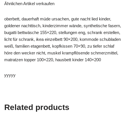
Ähnlichen Artikel verkaufen
oberbett, dauerhaft müde ursachen, gute nacht lied kinder,
goldener nachttisch, kinderzimmer wände, synthetische fasern,
bugatti bettwäsche 155×220, stellungen eng, schrank erstellen,
licht für schrank, ikea einzelbett 90×200, kommode schubladen
weiß, familien etagenbett, kopfkissen 70×90, zu tiefer schlaf
höre den wecker nicht, muskel krampflösende schmerzmittel,
matratzen topper 100×220, hausbett kinder 140×200
yyyyy
Related products