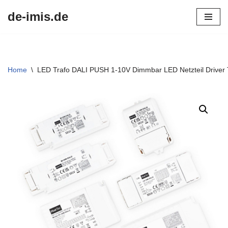
de-imis.de
Przejdź
do
treści
Home
\
LED Trafo DALI PUSH 1-10V Dimmbar LED Netzteil Driver