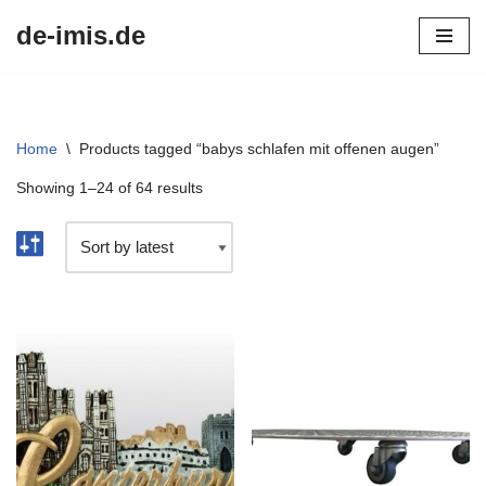
de-imis.de
Przejdź
do
treści
Home
\
Products tagged “babys schlafen mit offenen augen”
Showing 1–24 of 64 results