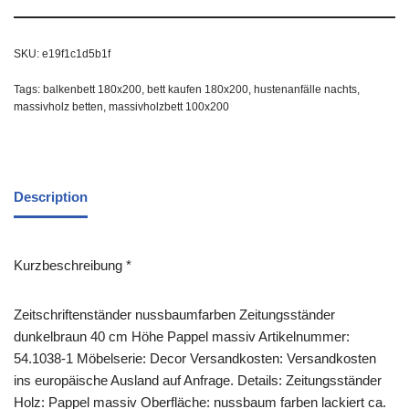
SKU:
e19f1c1d5b1f
Tags:
balkenbett 180x200
,
bett kaufen 180x200
,
hustenanfälle nachts
,
massivholz betten
,
massivholzbett 100x200
Description
Kurzbeschreibung *
Zeitschriftenständer nussbaumfarben Zeitungsständer
dunkelbraun 40 cm Höhe Pappel massiv Artikelnummer:
54.1038-1 Möbelserie: Decor Versandkosten: Versandkosten
ins europäische Ausland auf Anfrage. Details: Zeitungsständer
Holz: Pappel massiv Oberfläche: nussbaum farben lackiert ca.