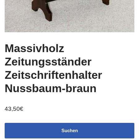
Massivholz
Zeitungsständer
Zeitschriftenhalter
Nussbaum-braun
43,50
€
Suchen