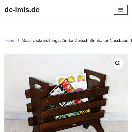
de-imis.de
Przejdź
do
treści
Home
\
Massivholz Zeitungsständer Zeitschriftenhalter Nussbaum