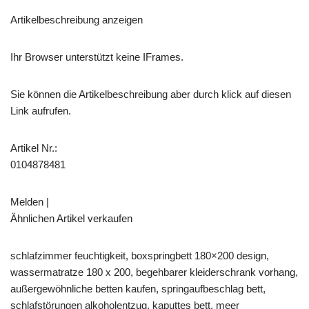
Artikelbeschreibung anzeigen
Ihr Browser unterstützt keine IFrames.
Sie können die Artikelbeschreibung aber durch klick auf diesen
Link aufrufen.
Artikel Nr.:
0104878481
Melden |
Ähnlichen Artikel verkaufen
schlafzimmer feuchtigkeit, boxspringbett 180×200 design,
wassermatratze 180 x 200, begehbarer kleiderschrank vorhang,
außergewöhnliche betten kaufen, springaufbeschlag bett,
schlafstörungen alkoholentzug, kaputtes bett, meer