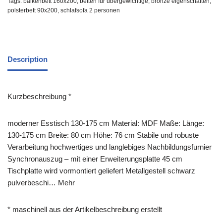
Tags:
balkenbett 160x200
,
betten für übergewichtige
,
bronze eigenschaften
,
polsterbett 90x200
,
schlafsofa 2 personen
Description
Kurzbeschreibung *
moderner Esstisch 130-175 cm Material: MDF Maße: Länge:
130-175 cm Breite: 80 cm Höhe: 76 cm Stabile und robuste
Verarbeitung hochwertiges und langlebiges Nachbildungsfurnier
Synchronauszug – mit einer Erweiterungsplatte 45 cm
Tischplatte wird vormontiert geliefert Metallgestell schwarz
pulverbeschi… Mehr
* maschinell aus der Artikelbeschreibung erstellt