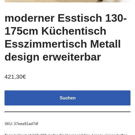
moderner Esstisch 130-
175cm Küchentisch
Esszimmertisch Metall
design erweiterbar
421,30
€
Suchen
SKU:
37eea91ad7df