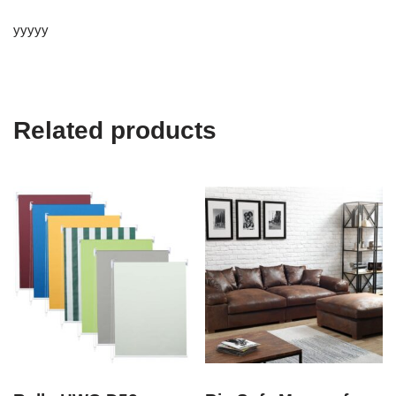
yyyyy
Related products