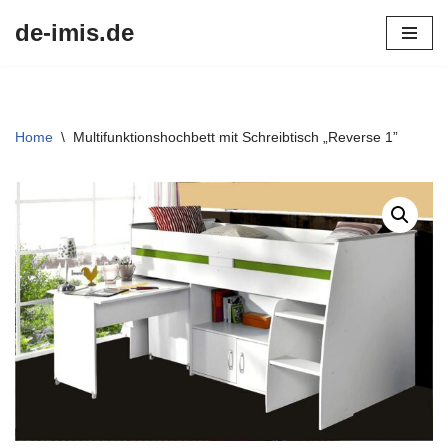
de-imis.de
Przejdź
do
treści
Home
\
Multifunktionshochbett mit Schreibtisch „Reverse 1”