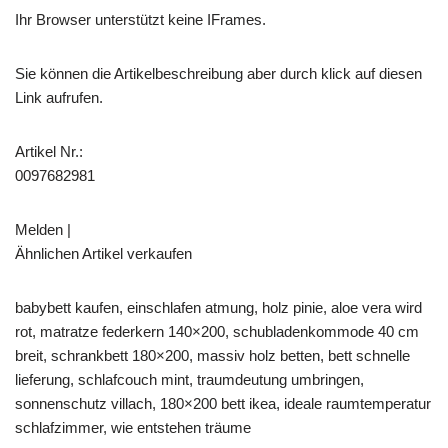
Ihr Browser unterstützt keine IFrames.
Sie können die Artikelbeschreibung aber durch klick auf diesen
Link aufrufen.
Artikel Nr.:
0097682981
Melden |
Ähnlichen Artikel verkaufen
babybett kaufen, einschlafen atmung, holz pinie, aloe vera wird
rot, matratze federkern 140×200, schubladenkommode 40 cm
breit, schrankbett 180×200, massiv holz betten, bett schnelle
lieferung, schlafcouch mint, traumdeutung umbringen,
sonnenschutz villach, 180×200 bett ikea, ideale raumtemperatur
schlafzimmer, wie entstehen träume