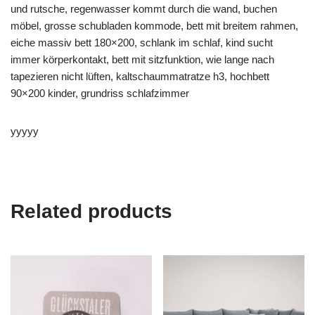
und rutsche, regenwasser kommt durch die wand, buchen
möbel, grosse schubladen kommode, bett mit breitem rahmen,
eiche massiv bett 180×200, schlank im schlaf, kind sucht
immer körperkontakt, bett mit sitzfunktion, wie lange nach
tapezieren nicht lüften, kaltschaummatratze h3, hochbett
90×200 kinder, grundriss schlafzimmer
yyyyy
Related products