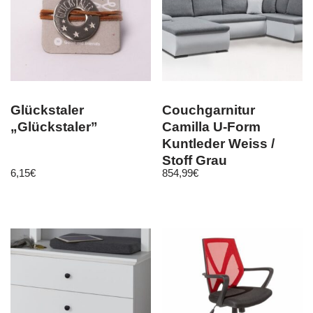
Glückstaler
Couchgarnitur
„Glückstaler”
Camilla U-Form
Kuntleder Weiss /
Stoff Grau
6,15
€
854,99
€