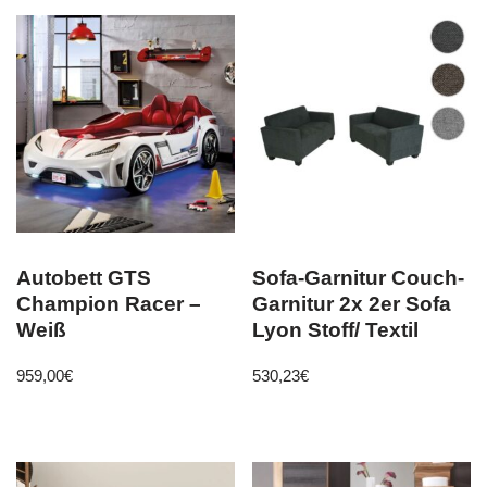
Autobett GTS
Sofa-Garnitur Couch-
Champion Racer –
Garnitur 2x 2er Sofa
Weiß
Lyon Stoff/ Textil
959,00
€
530,23
€