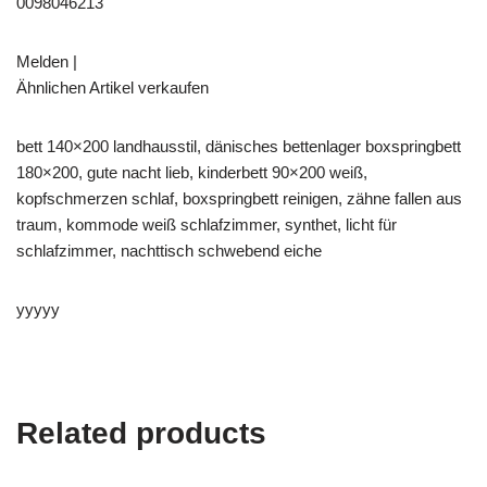
0098046213
Melden |
Ähnlichen Artikel verkaufen
bett 140×200 landhausstil, dänisches bettenlager boxspringbett
180×200, gute nacht lieb, kinderbett 90×200 weiß,
kopfschmerzen schlaf, boxspringbett reinigen, zähne fallen aus
traum, kommode weiß schlafzimmer, synthet, licht für
schlafzimmer, nachttisch schwebend eiche
yyyyy
Related products