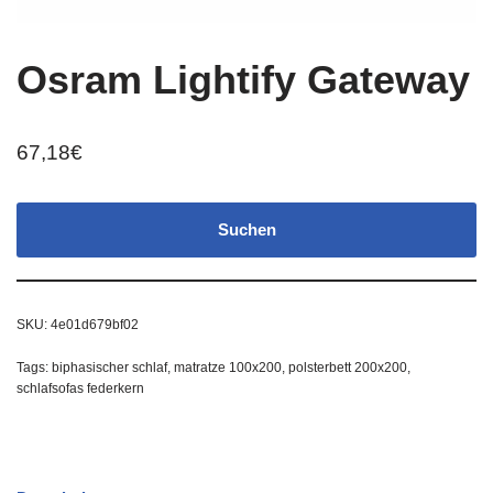
Osram Lightify Gateway
67,18
€
Suchen
SKU:
4e01d679bf02
Tags:
biphasischer schlaf
,
matratze 100x200
,
polsterbett 200x200
,
schlafsofas federkern