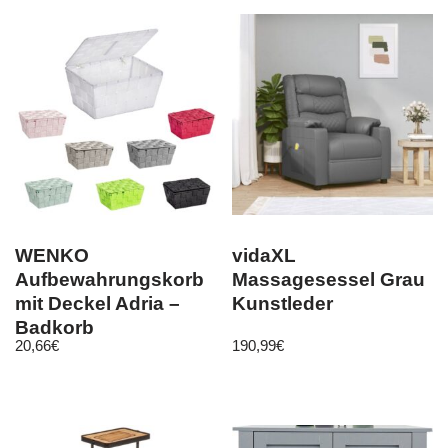
WENKO
vidaXL
Aufbewahrungskorb
Massagesessel Grau
mit Deckel Adria –
Kunstleder
Badkorb
20,66
€
190,99
€