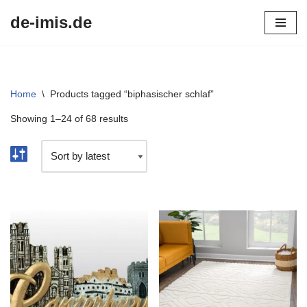
de-imis.de
Przejdź
do
treści
Home
\
Products tagged “biphasischer schlaf”
Showing 1–24 of 68 results