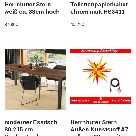
Herrnhuter Stern
Toilettenpapierhalter
weiß ca. 38cm hoch
chrom matt HS3411
87,86
€
40,21
€
moderner Esstisch
Herrnhuter Stern
80-215 cm
Außen Kunststoff A7