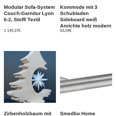
Modular Sofa-System
Kommode mit 3
Couch-Garnitur Lyon
Schubladen
6-2, Stoff/ Textil
Sideboard weiß
Anrichte holz modern
1 149,37
€
63,04
€
Zirbenholzbaum mit
Smedbo Home