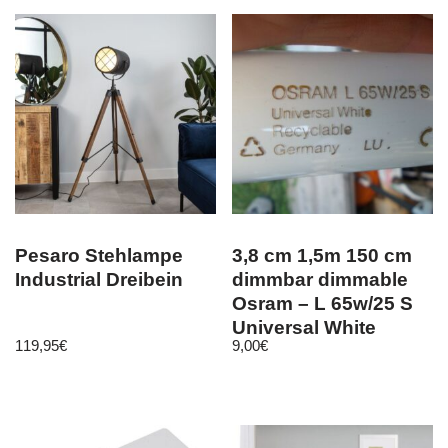
Pesaro Stehlampe
3,8 cm 1,5m 150 cm
Industrial Dreibein
dimmbar dimmable
Osram – L 65w/25 S
Universal White
119,95
€
9,00
€