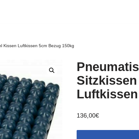
uhl Kissen Luftkissen 5cm Bezug 150kg
Pneumatis
Sitzkissen
Luftkisse
136,00
€