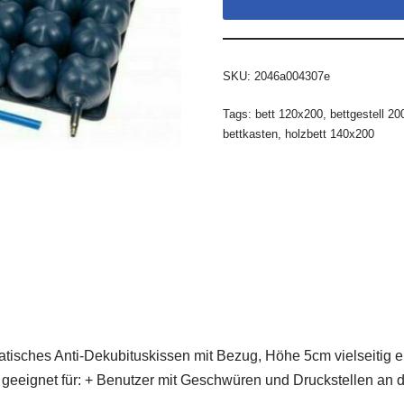
SKU:
2046a004307e
Tags:
bett 120x200
,
bettgestell 2
bettkasten
,
holzbett 140x200
isches Anti-Dekubituskissen mit Bezug, Höhe 5cm vielseitig ein
 geeignet für: + Benutzer mit Geschwüren und Druckstellen an