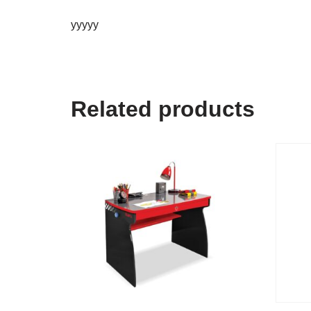
yyyyy
Related products