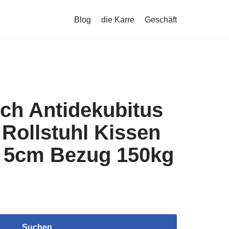
Blog
die Karre
Geschäft
ch Antidekubitus
 Rollstuhl Kissen
n 5cm Bezug 150kg
Suchen