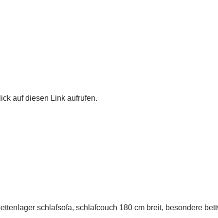
ick auf diesen Link aufrufen.
bettenlager schlafsofa, schlafcouch 180 cm breit, besondere be