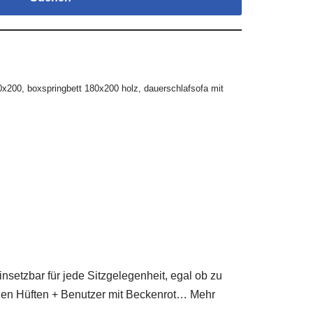
00x200
,
boxspringbett 180x200 holz
,
dauerschlafsofa mit
setzbar für jede Sitzgelegenheit, egal ob zu
 den Hüften + Benutzer mit Beckenrot… Mehr