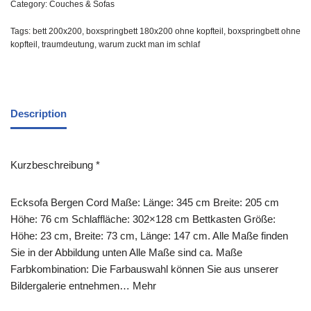
Category:
Couches & Sofas
Tags:
bett 200x200
,
boxspringbett 180x200 ohne kopfteil
,
boxspringbett ohne
kopfteil
,
traumdeutung
,
warum zuckt man im schlaf
Description
Kurzbeschreibung *
Ecksofa Bergen Cord Maße: Länge: 345 cm Breite: 205 cm
Höhe: 76 cm Schlaffläche: 302×128 cm Bettkasten Größe:
Höhe: 23 cm, Breite: 73 cm, Länge: 147 cm. Alle Maße finden
Sie in der Abbildung unten Alle Maße sind ca. Maße
Farbkombination: Die Farbauswahl können Sie aus unserer
Bildergalerie entnehmen… Mehr