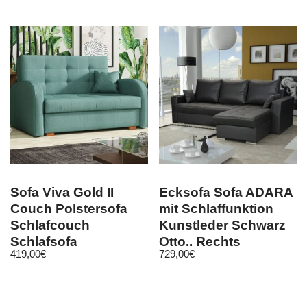
Sofa Viva Gold II
Ecksofa Sofa ADARA
Couch Polstersofa
mit Schlaffunktion
Schlafcouch
Kunstleder Schwarz
Schlafsofa
Otto.. Rechts
419,00
€
729,00
€
Bettkasten
Bettfunktion