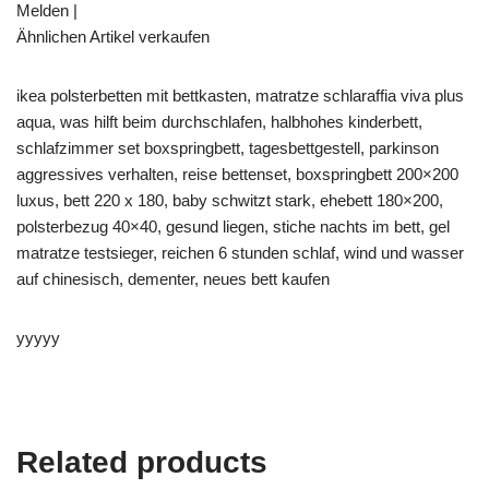
Melden |
Ähnlichen Artikel verkaufen
ikea polsterbetten mit bettkasten, matratze schlaraffia viva plus
aqua, was hilft beim durchschlafen, halbhohes kinderbett,
schlafzimmer set boxspringbett, tagesbettgestell, parkinson
aggressives verhalten, reise bettenset, boxspringbett 200×200
luxus, bett 220 x 180, baby schwitzt stark, ehebett 180×200,
polsterbezug 40×40, gesund liegen, stiche nachts im bett, gel
matratze testsieger, reichen 6 stunden schlaf, wind und wasser
auf chinesisch, dementer, neues bett kaufen
yyyyy
Related products