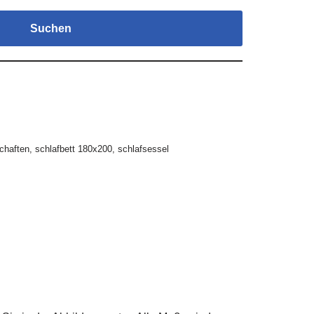
Suchen
chaften
,
schlafbett 180x200
,
schlafsessel