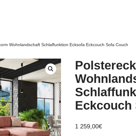
Form Wohnlandschaft Schlaffunktion Ecksofa Eckcouch Sofa Couch
Polsterec
Wohnlands
Schlaffunk
Eckcouch 
1 259,00
€