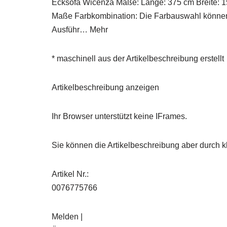
Ecksofa Wicenza Maße: Länge: 375 cm Breite: 15
Maße Farbkombination: Die Farbauswahl können 
Ausführ… Mehr
* maschinell aus der Artikelbeschreibung erstellt
Artikelbeschreibung anzeigen
Ihr Browser unterstützt keine IFrames.
Sie können die Artikelbeschreibung aber durch kl
Artikel Nr.:
0076775766
Melden |