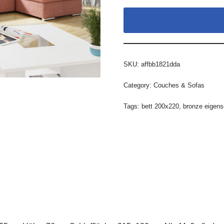
SKU:
affbb1821dda
Category:
Couches & Sofas
Tags:
bett 200x220
,
bronze eigens