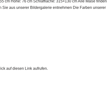
5 cm Höhe: 76 cm Schlaffläche: 315×130 cm Alle Maße finden S
Sie aus unserer Bildergalerie entnehmen Die Farben unserer 
ick auf diesen Link aufrufen.