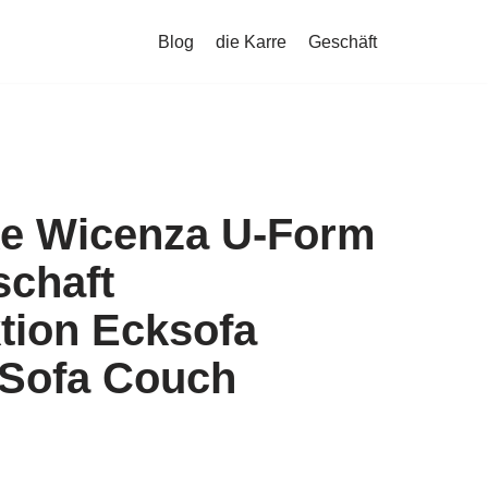
Blog
die Karre
Geschäft
ke Wicenza U-Form
chaft
tion Ecksofa
Sofa Couch