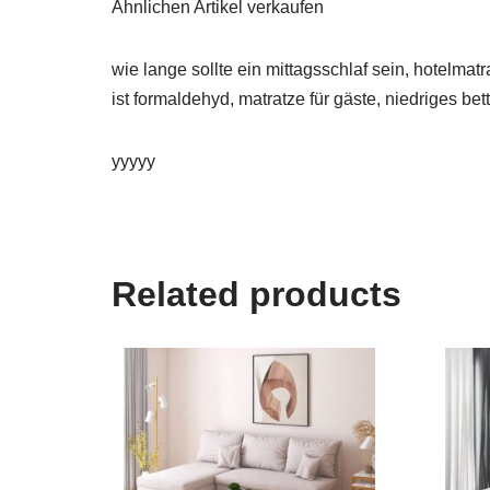
Ähnlichen Artikel verkaufen
wie lange sollte ein mittagsschlaf sein, hotelma
ist formaldehyd, matratze für gäste, niedriges bett
yyyyy
Related products