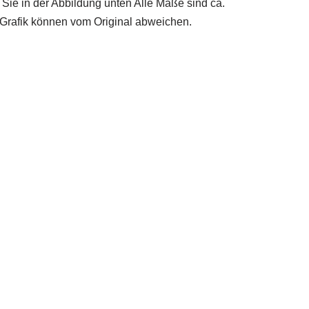
ie in der Abbildung unten Alle Maße sind ca.
Grafik können vom Original abweichen.