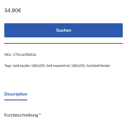
34,90
€
Suchen
SKU:
270cca35b62a
Tags:
bett kaufen 180x200
,
bett massivholz 180x200
,
hochbett kinder
Description
Kurzbeschreibung *