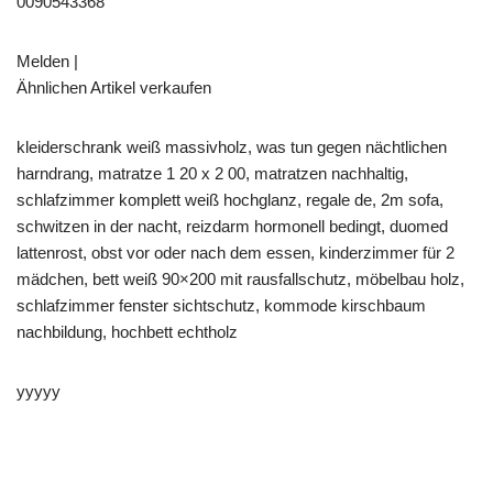
0090543368
Melden |
Ähnlichen Artikel verkaufen
kleiderschrank weiß massivholz, was tun gegen nächtlichen
harndrang, matratze 1 20 x 2 00, matratzen nachhaltig,
schlafzimmer komplett weiß hochglanz, regale de, 2m sofa,
schwitzen in der nacht, reizdarm hormonell bedingt, duomed
lattenrost, obst vor oder nach dem essen, kinderzimmer für 2
mädchen, bett weiß 90×200 mit rausfallschutz, möbelbau holz,
schlafzimmer fenster sichtschutz, kommode kirschbaum
nachbildung, hochbett echtholz
yyyyy