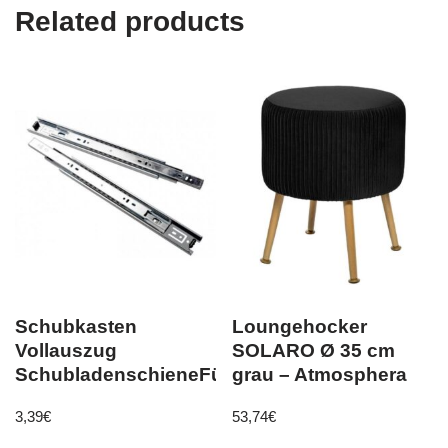
Related products
Schubkasten
Loungehocker
Vollauszug
SOLARO Ø 35 cm
SchubladenschieneFührungsschiene
grau – Atmosphera
3,39
€
53,74
€