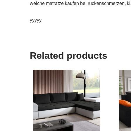
welche matratze kaufen bei rückenschmerzen, kl
yyyyy
Related products