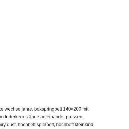
e wechseljahre, boxspringbett 140×200 mit
on federkern, zähne aufeinander pressen,
 dust, hochbett spielbett, hochbett kleinkind,