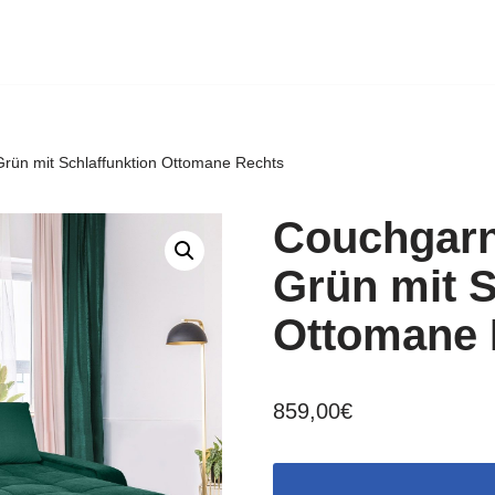
rün mit Schlaffunktion Ottomane Rechts
Couchgarn
Grün mit S
Ottomane 
859,00
€