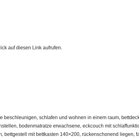
ick auf diesen Link aufrufen.
e beschleunigen, schlafen und wohnen in einem raum, bettdeck
instellen, bodenmatratze erwachsene, eckcouch mit schlaffunkti
ettgestell mit bettkasten 140×200, rückenschonend liegen, fairy