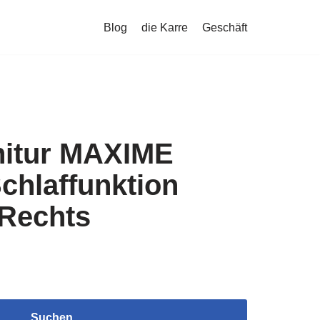
Blog
die Karre
Geschäft
itur MAXIME
chlaffunktion
Rechts
Suchen