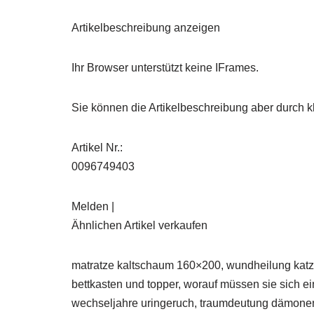
Artikelbeschreibung anzeigen
Ihr Browser unterstützt keine IFrames.
Sie können die Artikelbeschreibung aber durch kl
Artikel Nr.:
0096749403
Melden |
Ähnlichen Artikel verkaufen
matratze kaltschaum 160×200, wundheilung katz
bettkasten und topper, worauf müssen sie sich e
wechseljahre uringeruch, traumdeutung dämonen, b