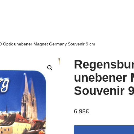
3D Optik unebener Magnet Germany Souvenir 9 cm
Regensbur
unebener 
Souvenir 
6,98
€