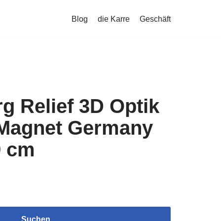
Blog
die Karre
Geschäft
g Relief 3D Optik
Magnet Germany
9 cm
Suchen