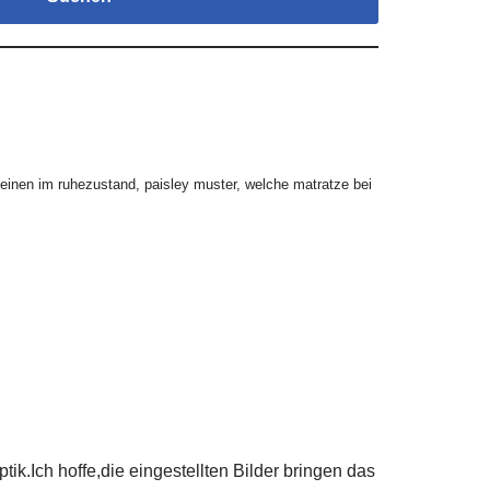
beinen im ruhezustand
,
paisley muster
,
welche matratze bei
ch hoffe,die eingestellten Bilder bringen das