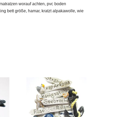
, matratzen worauf achten, pvc boden
ng bett größe, hamar, kratzt alpakawolle, wie