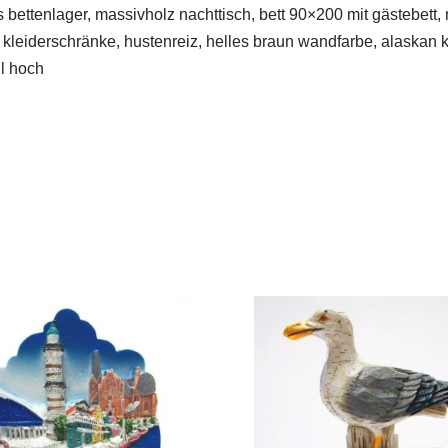
 bettenlager, massivholz nachttisch, bett 90×200 mit gästebett
leiderschränke, hustenreiz, helles braun wandfarbe, alaskan ki
il hoch