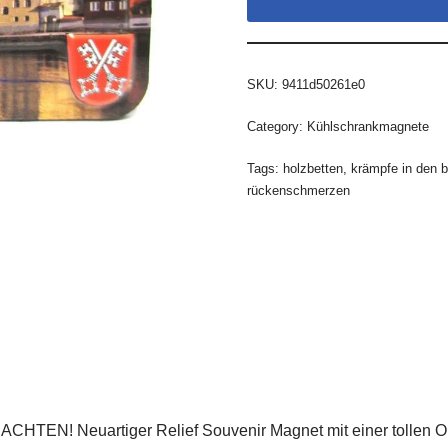
SKU:
9411d50261e0
Category:
Kühlschrankmagnete
Tags:
holzbetten
,
krämpfe in den 
rückenschmerzen
Neuartiger Relief Souvenir Magnet mit einer tollen Optik.I