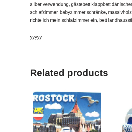
silber verwendung, gästebett klappbett dänisches
schlafzimmer, babyzimmer schränke, massivholz k
richte ich mein schlafzimmer ein, bett landhausst
yyyyy
Related products