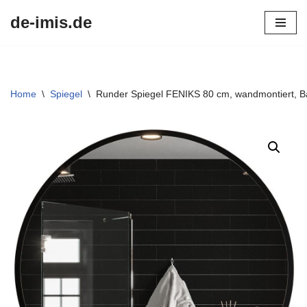
de-imis.de
Przejdź
do
treści
Home
\
Spiegel
\
Runder Spiegel FENIKS 80 cm, wandmontiert, 