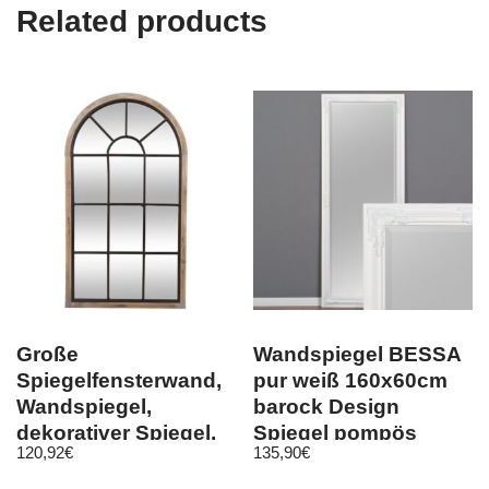
Related products
Große
Wandspiegel BESSA
Spiegelfensterwand,
pur weiß 160x60cm
Wandspiegel,
barock Design
dekorativer Spiegel,
Spiegel pompös
120,92
€
135,90
€
rustikaler Spiegel
Holzrahmen