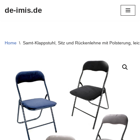
de-imis.de
Przejdź
do
treści
Home
\
Samt-Klappstuhl, Sitz und Rückenlehne mit Polsterung, l