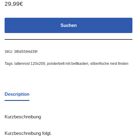
29,99
€
Suchen
SKU:
3f6d5594d39f
Tags:
lattenrost 120x200
,
polsterbett mit bettkasten
,
silberfische nest finden
Description
Kurzbeschreibung
Kurzbeschreibung folgt.