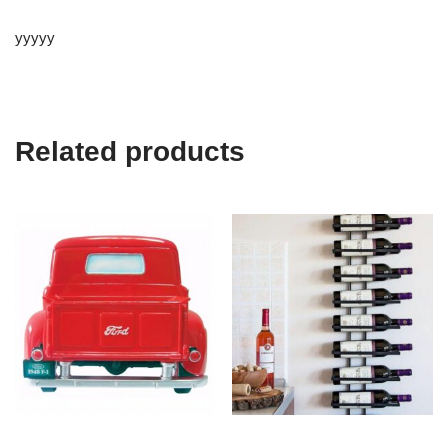
yyyyy
Related products