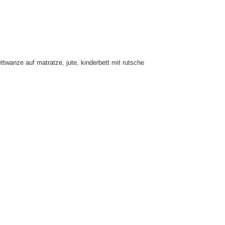
ettwanze auf matratze
,
jute
,
kinderbett mit rutsche