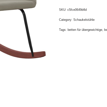
SKU:
c5fce0649d4d
Category:
Schaukelstühle
Tags:
betten für übergewichtige
,
b