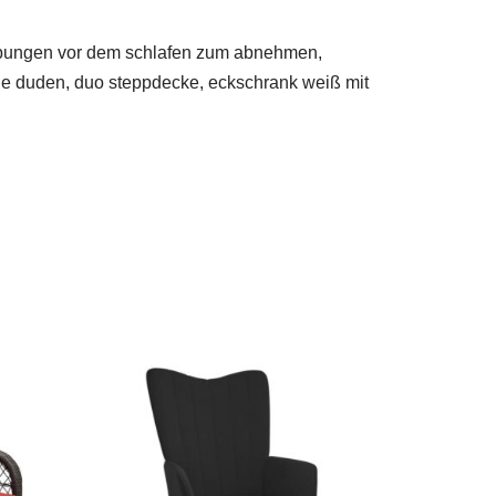
, übungen vor dem schlafen zum abnehmen,
müde duden, duo steppdecke, eckschrank weiß mit