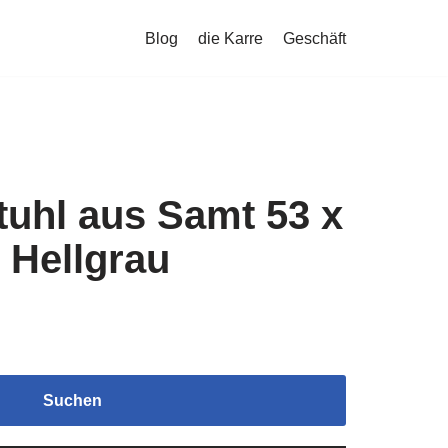
Blog
die Karre
Geschäft
tuhl aus Samt 53 x
 Hellgrau
Suchen