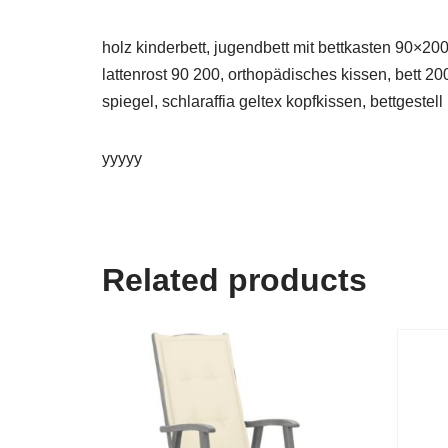
holz kinderbett, jugendbett mit bettkasten 90×
lattenrost 90 200, orthopädisches kissen, bett 2
spiegel, schlaraffia geltex kopfkissen, bettgest
yyyyy
Related products