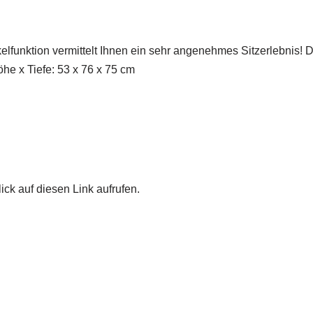
funktion vermittelt Ihnen ein sehr angenehmes Sitzerlebnis! De
he x Tiefe: 53 x 76 x 75 cm
ick auf diesen Link aufrufen.